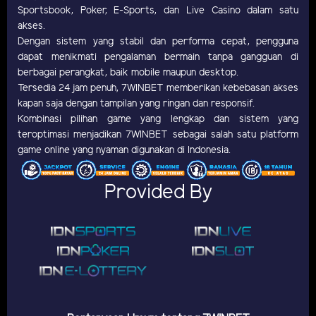
Sportsbook, Poker, E-Sports, dan Live Casino dalam satu
akses.
Dengan sistem yang stabil dan performa cepat, pengguna
dapat menikmati pengalaman bermain tanpa gangguan di
berbagai perangkat, baik mobile maupun desktop.
Tersedia 24 jam penuh, 7WINBET memberikan kebebasan akses
kapan saja dengan tampilan yang ringan dan responsif.
Kombinasi pilihan game yang lengkap dan sistem yang
teroptimasi menjadikan 7WINBET sebagai salah satu platform
game online yang nyaman digunakan di Indonesia.
Provided By