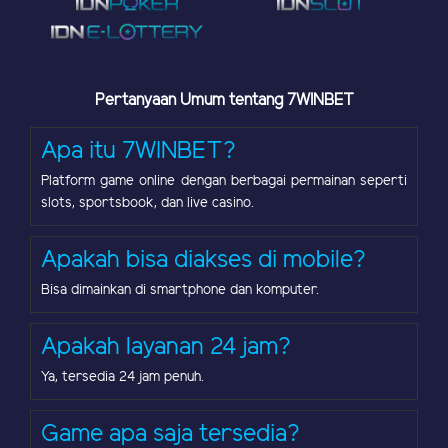
Pertanyaan Umum tentang 7WINBET
Apa itu 7WINBET?
Platform game online dengan berbagai permainan seperti
slots, sportsbook, dan live casino.
Apakah bisa diakses di mobile?
Bisa dimainkan di smartphone dan komputer.
Apakah layanan 24 jam?
Ya, tersedia 24 jam penuh.
Game apa saja tersedia?