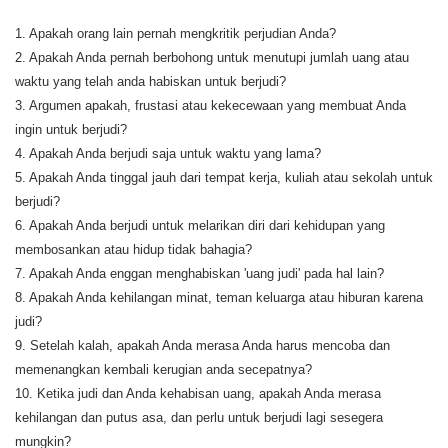
1. Apakah orang lain pernah mengkritik perjudian Anda?
2. Apakah Anda pernah berbohong untuk menutupi jumlah uang atau
waktu yang telah anda habiskan untuk berjudi?
3. Argumen apakah, frustasi atau kekecewaan yang membuat Anda
ingin untuk berjudi?
4. Apakah Anda berjudi saja untuk waktu yang lama?
5. Apakah Anda tinggal jauh dari tempat kerja, kuliah atau sekolah untuk
berjudi?
6. Apakah Anda berjudi untuk melarikan diri dari kehidupan yang
membosankan atau hidup tidak bahagia?
7. Apakah Anda enggan menghabiskan 'uang judi' pada hal lain?
8. Apakah Anda kehilangan minat, teman keluarga atau hiburan karena
judi?
9. Setelah kalah, apakah Anda merasa Anda harus mencoba dan
memenangkan kembali kerugian anda secepatnya?
10. Ketika judi dan Anda kehabisan uang, apakah Anda merasa
kehilangan dan putus asa, dan perlu untuk berjudi lagi sesegera
mungkin?