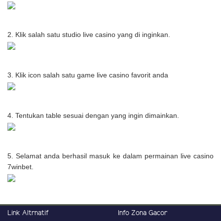
2. Klik salah satu studio live casino yang di inginkan.
3. Klik icon salah satu game live casino favorit anda
4. Tentukan table sesuai dengan yang ingin dimainkan.
5. Selamat anda berhasil masuk ke dalam permainan live casino
7winbet.
Link Altrnatif
Info Zona Gacor