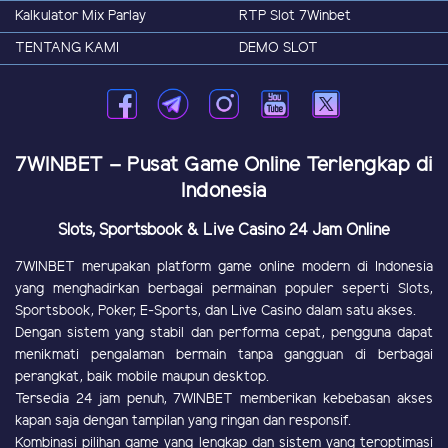
Kalkulator Mix Parlay
RTP Slot 7Winbet
TENTANG KAMI
DEMO SLOT
7WINBET – Pusat Game Online Terlengkap di
Indonesia
Slots, Sportsbook & Live Casino 24 Jam Online
7WINBET merupakan platform game online modern di Indonesia
yang menghadirkan berbagai permainan populer seperti Slots,
Sportsbook, Poker, E-Sports, dan Live Casino dalam satu akses.
Dengan sistem yang stabil dan performa cepat, pengguna dapat
menikmati pengalaman bermain tanpa gangguan di berbagai
perangkat, baik mobile maupun desktop.
Tersedia 24 jam penuh, 7WINBET memberikan kebebasan akses
kapan saja dengan tampilan yang ringan dan responsif.
Kombinasi pilihan game yang lengkap dan sistem yang teroptimasi