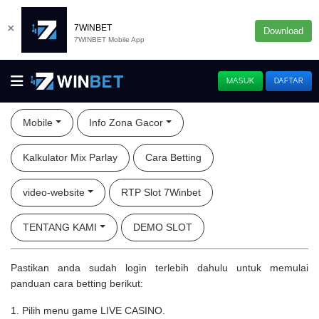
×
7WINBET
Download
7WINBET Mobile App
MASUK
DAFTAR
Mobile
Info Zona Gacor
Kalkulator Mix Parlay
Cara Betting
video-website
RTP Slot 7Winbet
TENTANG KAMI
DEMO SLOT
Pastikan anda sudah login terlebih dahulu untuk memulai
panduan cara betting berikut:
1. Pilih menu game LIVE CASINO.